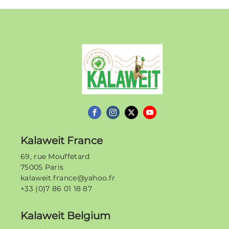
Kalaweit
Kalaweit France
69, rue Mouffetard
75005 Paris
kalaweit.france@yahoo.fr
+33 (0)7 86 01 18 87
Kalaweit Belgium