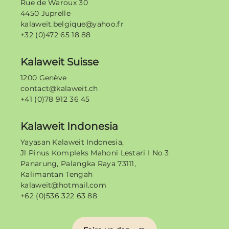
Rue de Waroux 30
4450 Juprelle
kalaweit.belgique@yahoo.fr
+32 (0)472 65 18 88
Kalaweit Suisse
1200 Genève
contact@kalaweit.ch
+41 (0)78 912 36 45
Kalaweit Indonesia
Yayasan Kalaweit Indonesia,
Jl Pinus Kompleks Mahoni Lestari I No 3
Panarung, Palangka Raya 73111,
Kalimantan Tengah
kalaweit@hotmail.com
+62 (0)536 322 63 88