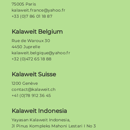
75005 Paris
kalaweit.france@yahoo.fr
+33 (0)7 86 01 18 87
Kalaweit Belgium
Rue de Waroux 30
4450 Juprelle
kalaweit.belgique@yahoo.fr
+32 (0)472 65 18 88
Kalaweit Suisse
1200 Genève
contact@kalaweit.ch
+41 (0)78 912 36 45
Kalaweit Indonesia
Yayasan Kalaweit Indonesia,
Jl Pinus Kompleks Mahoni Lestari I No 3