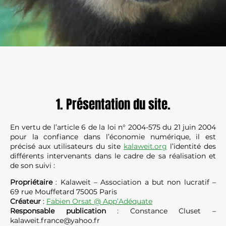
1. Présentation du site.
En vertu de l’article 6 de la loi n° 2004-575 du 21 juin 2004
pour la confiance dans l’économie numérique, il est
précisé aux utilisateurs du site
kalaweit.org
l’identité des
différents intervenants dans le cadre de sa réalisation et
de son suivi :
Propriétaire
: Kalaweit – Association a but non lucratif –
69 rue Mouffetard 75005 Paris
Créateur
:
Fabien Orsat @ App’Adéquate
Responsable publication
: Constance Cluset –
kalaweit.france@yahoo.fr