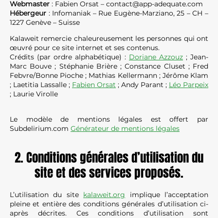
Webmaster
: Fabien Orsat –
contact@app-adequate.com
Hébergeur
: Infomaniak – Rue Eugène-Marziano, 25 – CH –
1227 Genève – Suisse
Kalaweit remercie chaleureusement les personnes qui ont
œuvré pour ce site internet et ses contenus.
Crédits (par ordre alphabétique) :
Doriane Azzouz
; Jean-
Marc Bouve ; Stéphanie Brière ; Constance Cluset ; Fred
Febvre/Bonne Pioche ; Mathias Kellermann ; Jérôme Klam
; Laetitia Lassalle ;
Fabien Orsat
; Andy Parant ;
Léo Parpeix
; Laurie Virolle
Le modèle de mentions légales est offert par
Subdelirium.com
Générateur de mentions légales
2. Conditions générales d’utilisation du
site et des services proposés.
L’utilisation du site
kalaweit.org
implique l’acceptation
pleine et entière des conditions générales d’utilisation ci-
après décrites. Ces conditions d’utilisation sont