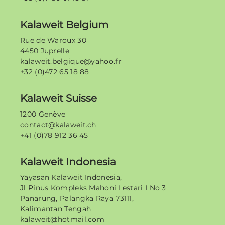
Kalaweit Belgium
Rue de Waroux 30
4450 Juprelle
kalaweit.belgique@yahoo.fr
+32 (0)472 65 18 88
Kalaweit Suisse
1200 Genève
contact@kalaweit.ch
+41 (0)78 912 36 45
Kalaweit Indonesia
Yayasan Kalaweit Indonesia,
Jl Pinus Kompleks Mahoni Lestari I No 3
Panarung, Palangka Raya 73111,
Kalimantan Tengah
kalaweit@hotmail.com