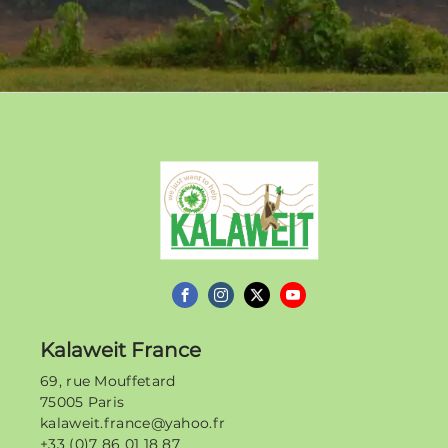
Kalaweit
Kalaweit France
69, rue Mouffetard
75005 Paris
kalaweit.france@yahoo.fr
+33 (0)7 86 01 18 87