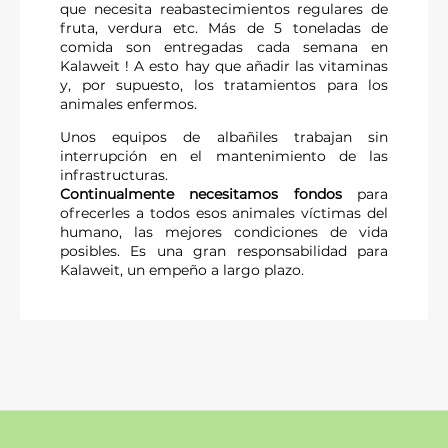
que necesita reabastecimientos regulares de
descanso) y las parcelas pueden comunicar, o no, las unas
fruta, verdura etc. Más de 5 toneladas de
con las otras.
comida son entregadas cada semana en
Kalaweit ! A esto hay que añadir las vitaminas
Las instalaciones funcionan integralmente con la energía
y, por supuesto, los tratamientos para los
solar.
animales enfermos.
Reducir
Unos equipos de albañiles trabajan sin
interrupción en el mantenimiento de las
infrastructuras.
Continualmente necesitamos fondos
para
ofrecerles a todos esos animales víctimas del
humano, las mejores condiciones de vida
posibles. Es una gran responsabilidad para
Kalaweit, un empeño a largo plazo.