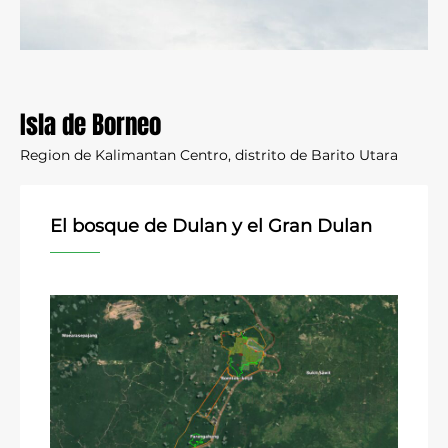
regiones del mundo asoladas por la deforestación.
Nuestro aproche es concreto, rápido, eficaz.
Las superficies protegidas aumenta de manera regular
según los apoyos que recibimos
. Vuestra ayuda es
imprescindible para salvar más selva y más animales.
Isla de Borneo
Reducir
Region de Kalimantan Centro, distrito de Barito Utara
El bosque de Dulan y el Gran Dulan