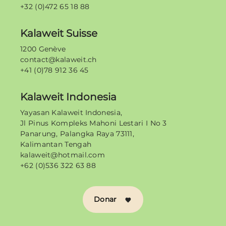
+32 (0)472 65 18 88
Kalaweit Suisse
1200 Genève
contact@kalaweit.ch
+41 (0)78 912 36 45
Kalaweit Indonesia
Yayasan Kalaweit Indonesia,
Jl Pinus Kompleks Mahoni Lestari I No 3
Panarung, Palangka Raya 73111,
Kalimantan Tengah
kalaweit@hotmail.com
+62 (0)536 322 63 88
Donar