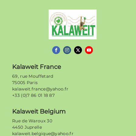
Kalaweit
Kalaweit France
69, rue Mouffetard
75005 Paris
kalaweit.france@yahoo.fr
+33 (0)7 86 01 18 87
Kalaweit Belgium
Rue de Waroux 30
4450 Juprelle
kalaweit.belgique@yahoo.fr