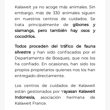
Kalaweit ya no acoge más animales. Sin
Reducir
embargo, más de 330 animales siguen
en nuestros centros de cuidados. Se
trata principalmente de
gibones y
siamangs, pero también hay osos y
cocodrilos.
Todos proceden del tráfico de fauna
silvestre
y han sido confiscados por el
Departamento de Bosques, que nos los
ha confiado. En ocasiones, han sido los
propios propietarios quienes nos los han
entregado directamente.
Los centros de cuidados de Kalaweit
están gestionados por Y
ayasan Kalaweit
Indonesia,
asociación hermana de
Kalaweit France.