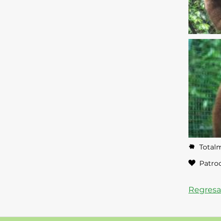
Totalm
Patroc
Regresa