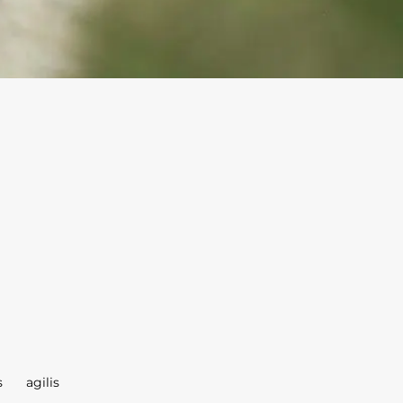
s agilis