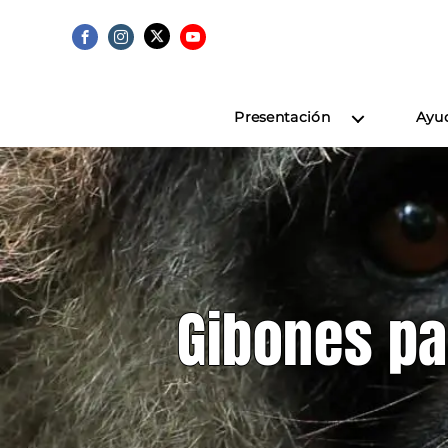
Presentación
Ayu
Gibones pa