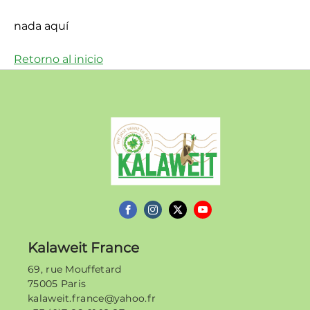
nada aquí
Retorno al inicio
Kalaweit
Kalaweit France
69, rue Mouffetard
75005 Paris
kalaweit.france@yahoo.fr