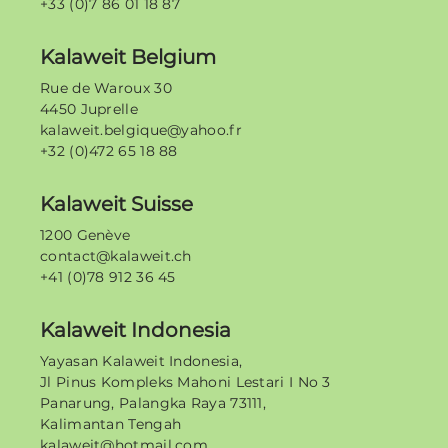
+33 (0)7 86 01 18 87
Kalaweit Belgium
Rue de Waroux 30
4450 Juprelle
kalaweit.belgique@yahoo.fr
+32 (0)472 65 18 88
Kalaweit Suisse
1200 Genève
contact@kalaweit.ch
+41 (0)78 912 36 45
Kalaweit Indonesia
Yayasan Kalaweit Indonesia,
Jl Pinus Kompleks Mahoni Lestari I No 3
Panarung, Palangka Raya 73111,
Kalimantan Tengah
kalaweit@hotmail.com