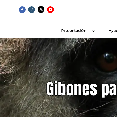
Presentación
Ayu
Gibones pa