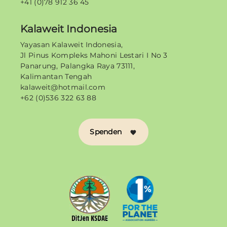
+41 (0)78 912 36 45
Kalaweit Indonesia
Yayasan Kalaweit Indonesia,
Jl Pinus Kompleks Mahoni Lestari I No 3
Panarung, Palangka Raya 73111,
Kalimantan Tengah
kalaweit@hotmail.com
+62 (0)536 322 63 88
Spenden