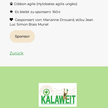
Gibbon agile (Hylobates agilis ungko)
Es bleibt zu sponsern:
160
€
Gesponsert von: Marianne Drouard, et/ou Jean
Luc Simon Biais Muriel
Zurück
Kalaweit