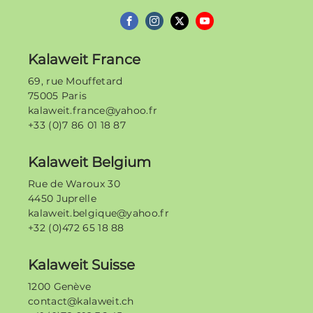
Kalaweit France
69, rue Mouffetard
75005 Paris
kalaweit.france@yahoo.fr
+33 (0)7 86 01 18 87
Kalaweit Belgium
Rue de Waroux 30
4450 Juprelle
kalaweit.belgique@yahoo.fr
+32 (0)472 65 18 88
Kalaweit Suisse
1200 Genève
contact@kalaweit.ch