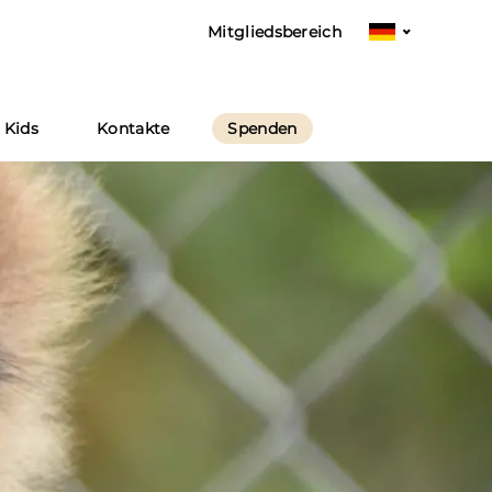
Mitgliedsbereich
Sprache
d
auswählen
 Kids
Kontakte
Spenden