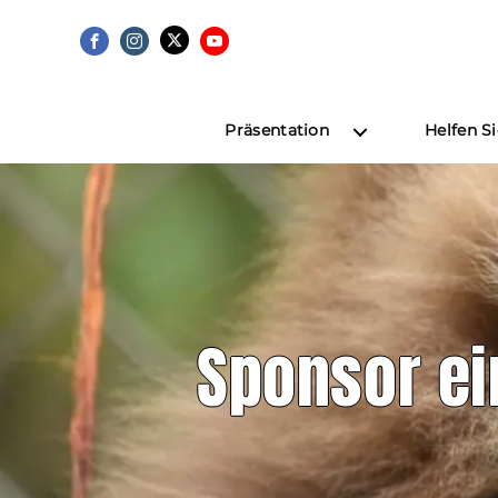
Präsentation
Helfen S
Sponsor ei